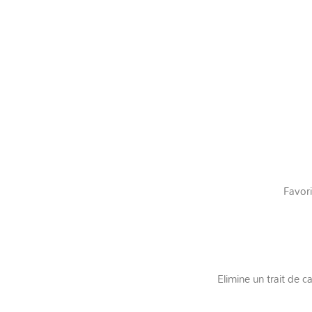
Favori
Elimine un trait de c