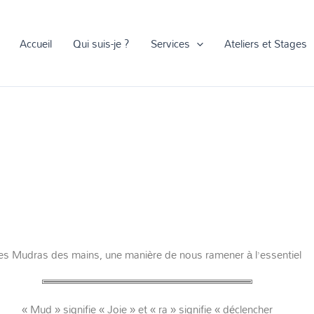
Accueil
Qui suis-je ?
Services
Ateliers et Stages
es Mudras des mains, une manière de nous ramener à l’essentiel
« Mud » signifie « Joie » et « ra » signifie « déclencher