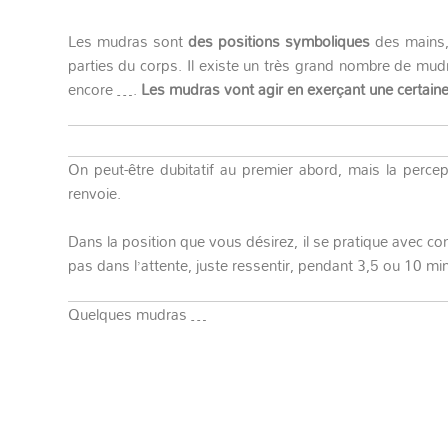
Les mudras sont
des positions symboliques
des mains, 
parties du corps. Il existe un très grand nombre de mudr
encore ….
Les mudras vont agir en exerçant une certaine 
On peut-être dubitatif au premier abord, mais la perc
renvoie.
Dans la position que vous désirez, il se pratique avec co
pas dans l’attente, juste ressentir, pendant 3,5 ou 10 minu
Quelques mudras …