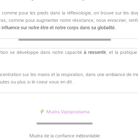
comme pour les pieds dans la réflexologie, on trouve sur les doig
as, comme pour augmenter notre résistance, nous enraciner, renforc
influence sur notre être et notre corps dans sa globalité.
eption se développe dans notre capacité
à ressentir
, et la pratique
ncentration sur les mains et la respiration, dans une ambiance de m
tes ou plus si le coeur vous en dit ..
Mudra Vajrapradama
Mudra de la confiance inébranlable