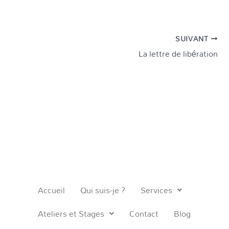
SUIVANT
La lettre de libération
Accueil
Qui suis-je ?
Services
Ateliers et Stages
Contact
Blog