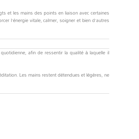
ts et les mains des points en liaison avec certaines
er l’énergie vitale, calmer, soigner et bien d’autres
 quotidienne, afin de ressentir la qualité à laquelle il
éditation. Les mains restent détendues et légères, ne